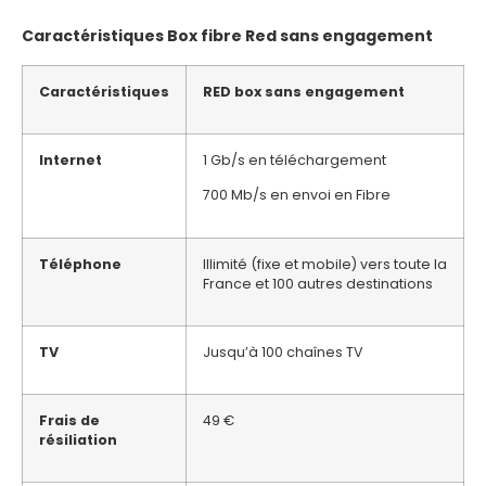
Caractéristiques Box fibre Red sans engagement
Caractéristiques
RED box sans engagement
Internet
1 Gb/s en téléchargement
700 Mb/s en envoi en Fibre
Téléphone
Illimité (fixe et mobile) vers toute la
France et 100 autres destinations
TV
Jusqu’à 100 chaînes TV
Frais de
49 €
résiliation