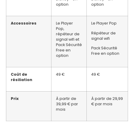
option
option
Accessoires
Le Player
Le Player Pop
Pop,
Répéteur de
répéteur de
signal wifi
signal wifi et
Pack Sécurité
Pack Sécurité
Free en
Free en option
option
Coût de
49 €
49 €
résiliation
Prix
À partir de
À partir de 29,99
39,99 € par
€ par mois
mois