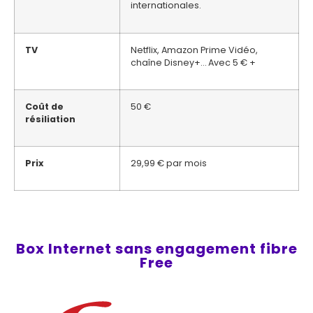
internationales.
TV
Netflix, Amazon Prime Vidéo,
chaîne Disney+… Avec 5 € +
Coût de
50 €
résiliation
Prix
29,99 € par mois
Box Internet sans engagement fibre
Free